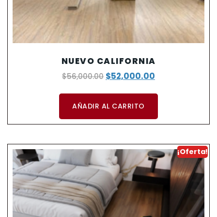
NUEVO CALIFORNIA
$
52,000.00
$
56,000.00
AÑADIR AL CARRITO
¡Oferta!