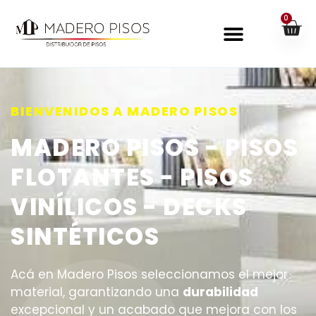
0
BIENVENIDOS A MADERO PISOS
MADERO PISOS - PISOS
FLOTANTES - PISOS
VINÍLICOS - DECKS
SINTÉTICOS
Acá en Madero Pisos seleccionamos el mejor
material, garantizando una
durabilidad
excepcional y un acabado que mejora con los