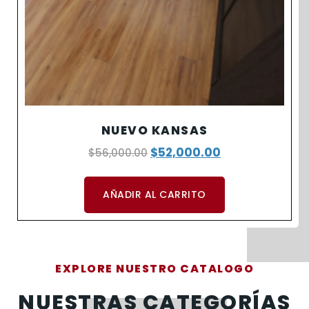
NUEVO KANSAS
$
52,000.00
$
56,000.00
AÑADIR AL CARRITO
EXPLORE NUESTRO CATALOGO
NUESTRAS CATEGORÍAS