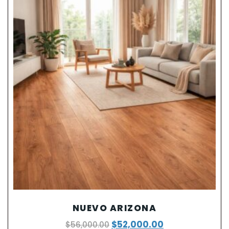
NUEVO ARIZONA
$
52,000.00
$
56,000.00