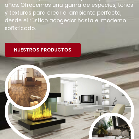
años. Ofrecemos una gama de especies, tonos
y texturas para crear el ambiente perfecto,
desde el rústico acogedor hasta el moderno
sofisticado.
NUESTROS PRODUCTOS