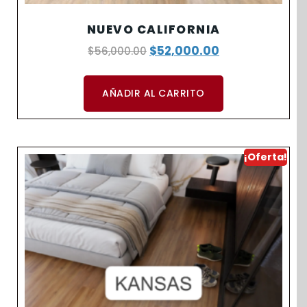
NUEVO CALIFORNIA
$
52,000.00
$
56,000.00
AÑADIR AL CARRITO
¡Oferta!