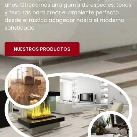
años. Ofrecemos una gama de especies, tonos
y texturas para crear el ambiente perfecto,
desde el rústico acogedor hasta el moderno
sofisticado.
NUESTROS PRODUCTOS