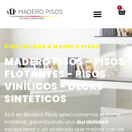
0
BIENVENIDOS A MADERO PISOS
MADERO PISOS - PISOS
FLOTANTES - PISOS
VINÍLICOS - DECKS
SINTÉTICOS
Acá en Madero Pisos seleccionamos el mejor
material, garantizando una
durabilidad
excepcional y un acabado que mejora con los