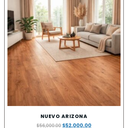
NUEVO ARIZONA
$
52,000.00
$
56,000.00