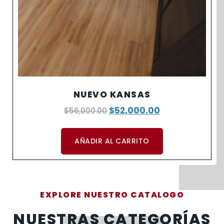
NUEVO KANSAS
$
52,000.00
$
56,000.00
AÑADIR AL CARRITO
EXPLORE NUESTRO CATALOGO
NUESTRAS CATEGORÍAS