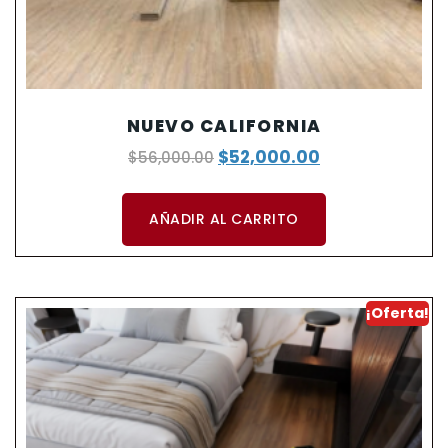
NUEVO CALIFORNIA
$
52,000.00
$
56,000.00
AÑADIR AL CARRITO
¡Oferta!