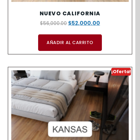
NUEVO CALIFORNIA
$
52,000.00
$
56,000.00
AÑADIR AL CARRITO
¡Oferta!