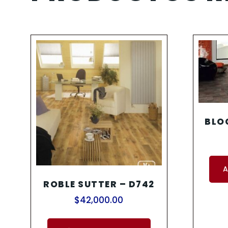
BLO
A
ROBLE SUTTER – D742
$
42,000.00