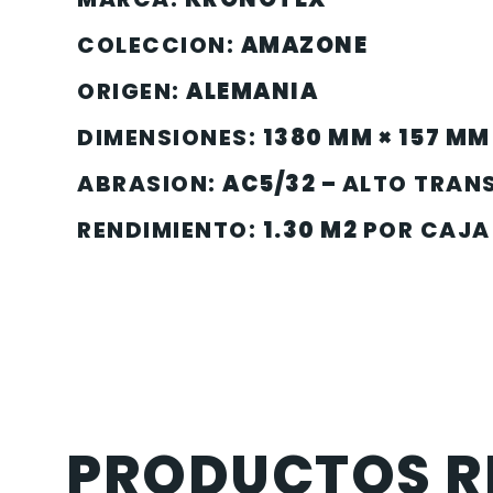
COLECCION:
AMAZONE
ORIGEN:
ALEMANIA
DIMENSIONES:
1380 MM × 157 MM
ABRASION:
AC5/32 –
ALTO TRAN
RENDIMIENTO:
1.30 M2
POR CAJA
PRODUCTOS R