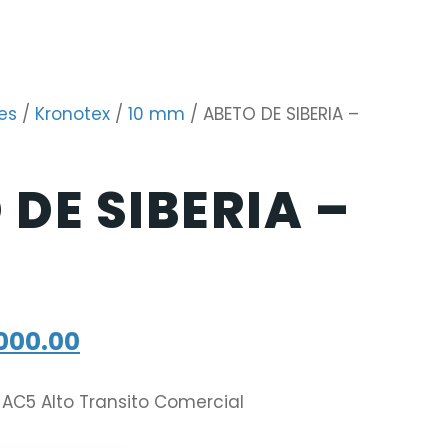
es
/
Kronotex
/
10 mm
/ ABETO DE SIBERIA –
 DE SIBERIA –
000.00
 AC5 Alto Transito Comercial