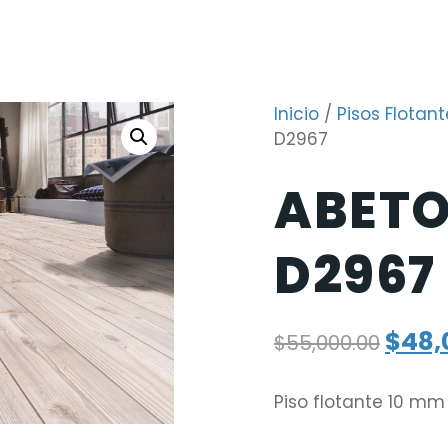
Inicio
/
Pisos Flotant
D2967
ABETO
D2967
$
48,
$
55,000.00
Piso flotante 10 mm