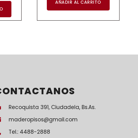
AÑADIR AL CARRITO
TO
CONTACTANOS
Recoquista 391, Ciudadela, Bs.As.
maderopisos@gmail.com
Tel.: 4488-2888