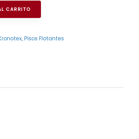
AL CARRITO
Kronotex
,
Pisos Flotantes