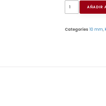
AÑADIR 
Categories
10 mm
,