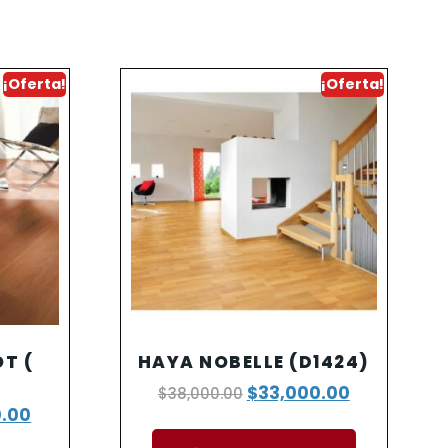
¡Oferta!
¡Oferta!
T (
HAYA NOBELLE (D1424)
$
33,000.00
$
38,000.00
0.00