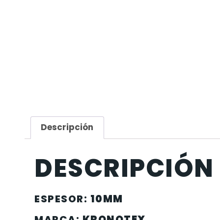
Descripción
DESCRIPCIÓN
ESPESOR:
10MM
MARCA:
KRONOTEX