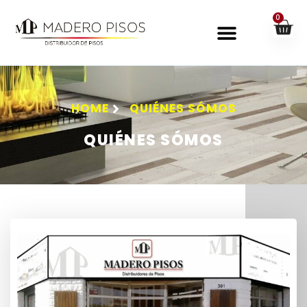
0
HOME
QUIÉNES SÓMOS
QUIÉNES SÓMOS