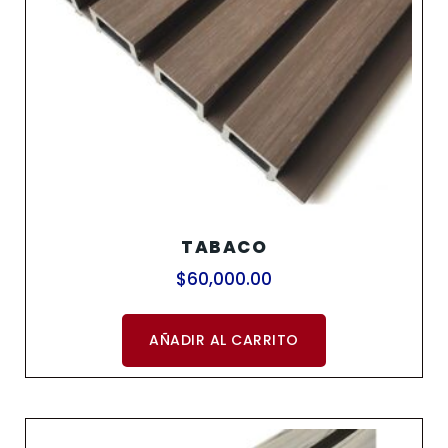
TABACO
$
60,000.00
AÑADIR AL CARRITO