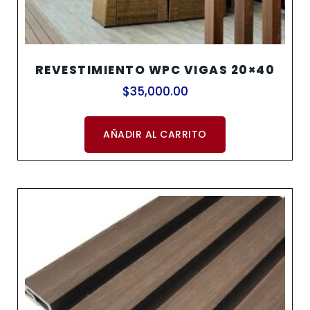
REVESTIMIENTO WPC VIGAS 20×40
$
35,000.00
AÑADIR AL CARRITO