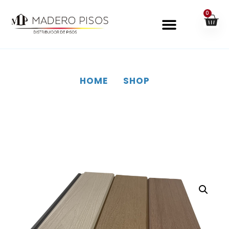
0
HOME
SHOP
SHOP