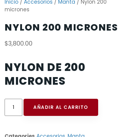
Inicio
/
Accesorios
/
Manta
/ Nylon 200
micrones
NYLON 200 MICRONES
$
3,800.00
NYLON DE 200
MICRONES
AÑADIR AL CARRITO
Categories
Accesorios
,
Manta