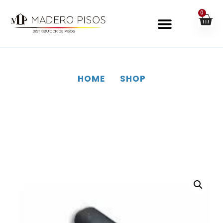
0
HOME
SHOP
SHOP