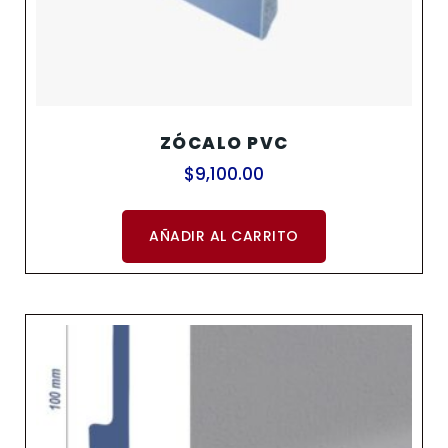
ZÓCALO PVC
$
9,100.00
AÑADIR AL CARRITO