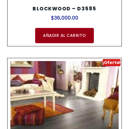
BLOCKWOOD – D3585
$
36,000.00
AÑADIR AL CARRITO
¡Oferta!