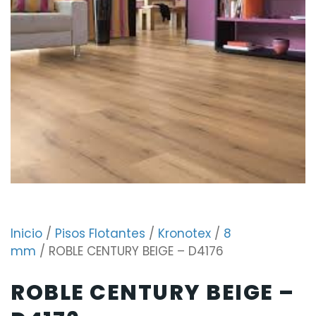
Inicio
/
Pisos Flotantes
/
Kronotex
/
8
mm
/ ROBLE CENTURY BEIGE – D4176
ROBLE CENTURY BEIGE –