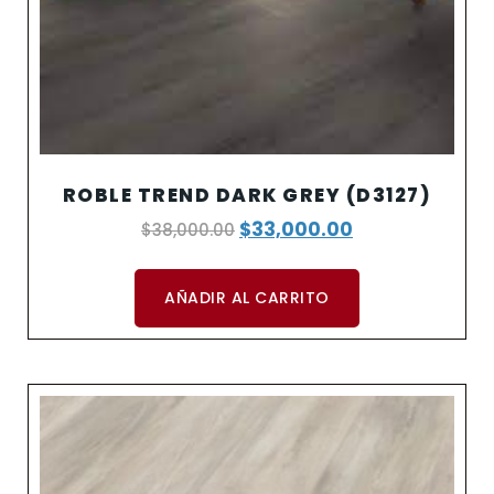
ROBLE TREND DARK GREY (D3127)
$
33,000.00
$
38,000.00
AÑADIR AL CARRITO