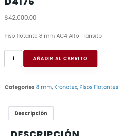
D4176
$
42,000.00
Piso flotante 8 mm AC4 Alto Transito
AÑADIR AL CARRITO
Categories
8 mm
,
Kronotex
,
Pisos Flotantes
Descripción
DESCRIPCIÓN