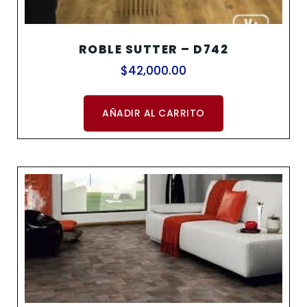
ROBLE SUTTER – D742
$
42,000.00
AÑADIR AL CARRITO