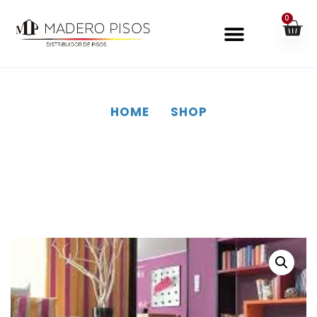
0
HOME
SHOP
SHOP