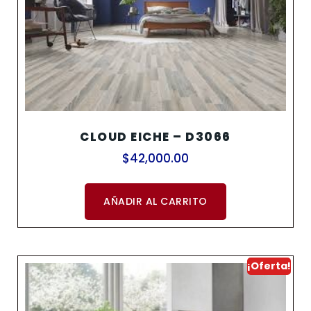
CLOUD EICHE – D3066
$
42,000.00
AÑADIR AL CARRITO
¡Oferta!