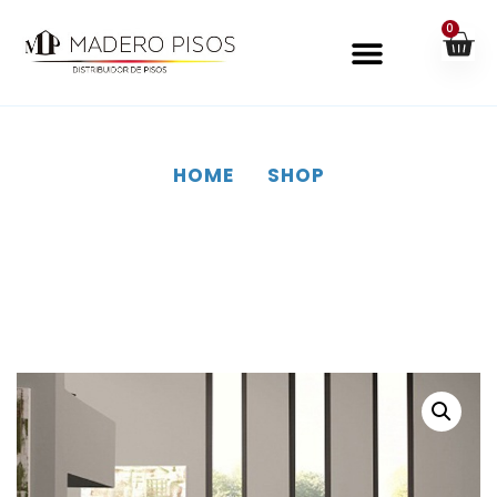
0
HOME
SHOP
SHOP