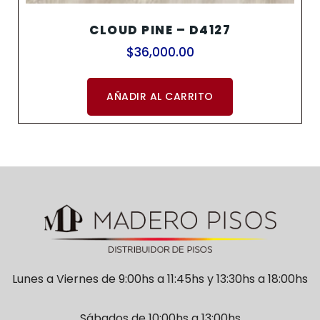
CLOUD PINE – D4127
$
36,000.00
AÑADIR AL CARRITO
Lunes a Viernes de 9:00hs a 11:45hs y 13:30hs a 18:00hs
Sábados de 10:00hs a 13:00hs