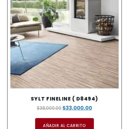
SYLT FINELINE ( D8494)
$
33,000.00
$
38,000.00
AÑADIR AL CARRITO