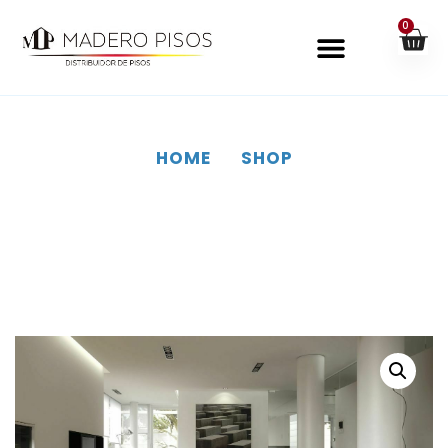
0
HOME
SHOP
SHOP