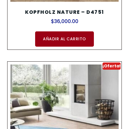
KOPFHOLZ NATURE – D4751
$
36,000.00
AÑADIR AL CARRITO
¡Oferta!