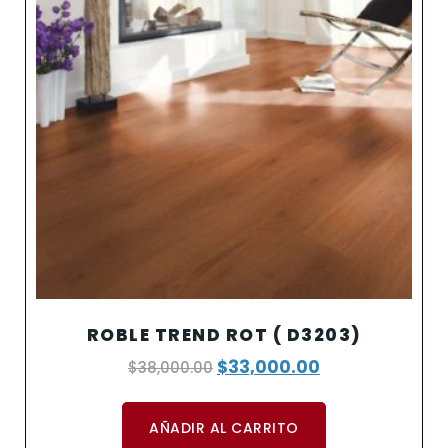
ROBLE TREND ROT ( D3203)
$
33,000.00
$
38,000.00
AÑADIR AL CARRITO