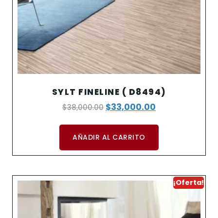
SYLT FINELINE ( D8494)
$
33,000.00
$
38,000.00
AÑADIR AL CARRITO
¡Oferta!