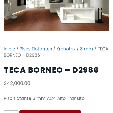
Inicio
/
Pisos Flotantes
/
Kronotex
/
8 mm
/ TECA
BORNEO – D2986
TECA BORNEO – D2986
$
42,000.00
Piso flotante 8 mm AC4 Alto Transito