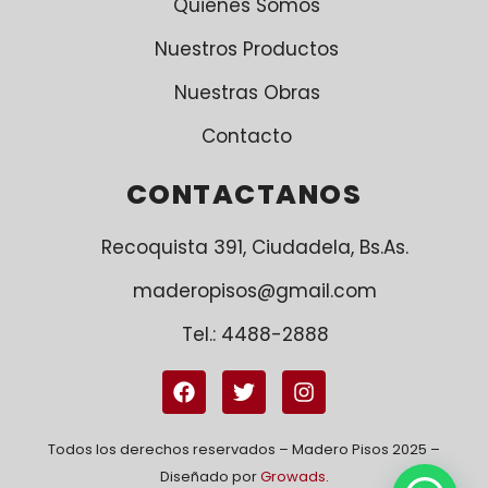
Quiénes Sómos
Nuestros Productos
Nuestras Obras
Contacto
CONTACTANOS
Recoquista 391, Ciudadela, Bs.As.
maderopisos@gmail.com
Tel.: 4488-2888
Todos los derechos reservados – Madero Pisos 2025 –
Diseñado por
Growads
.