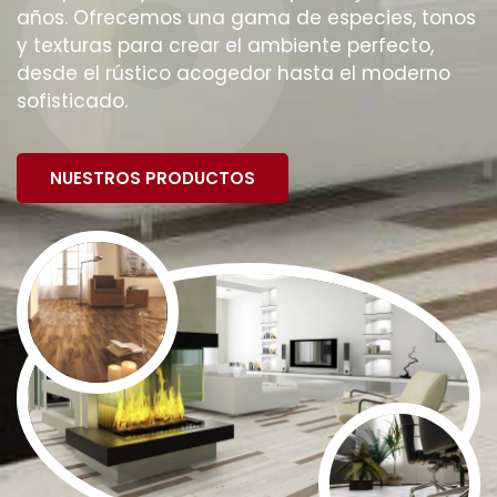
años. Ofrecemos una gama de especies, tonos
y texturas para crear el ambiente perfecto,
desde el rústico acogedor hasta el moderno
sofisticado.
NUESTROS PRODUCTOS