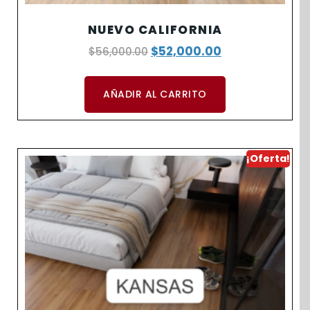
NUEVO CALIFORNIA
$
52,000.00
$
56,000.00
AÑADIR AL CARRITO
¡Oferta!