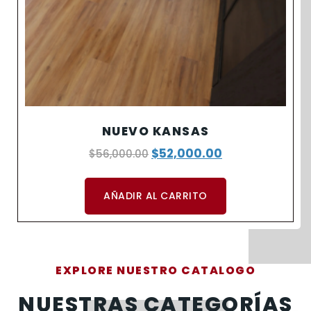
NUEVO KANSAS
$
52,000.00
$
56,000.00
AÑADIR AL CARRITO
EXPLORE NUESTRO CATALOGO
NUESTRAS CATEGORÍAS