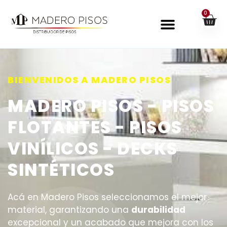
0
BIENVENIDOS A MADERO PISOS
MADERO PISOS - PISOS
FLOTANTES - PISOS
VINÍLICOS - DECKS
SINTÉTICOS
Acá en Madero Pisos seleccionamos el mejor
material, garantizando una
durabilidad
excepcional y un acabado que mejora con los