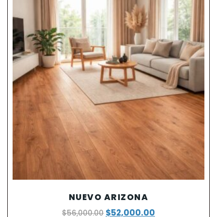
NUEVO ARIZONA
$
52,000.00
$
56,000.00