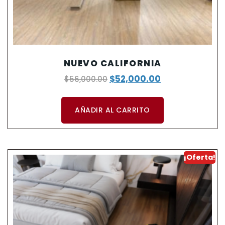
NUEVO CALIFORNIA
$
52,000.00
$
56,000.00
AÑADIR AL CARRITO
¡Oferta!