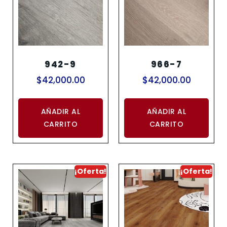
942-9
966-7
$
42,000.00
$
42,000.00
AÑADIR AL
AÑADIR AL
CARRITO
CARRITO
¡Oferta!
¡Oferta!