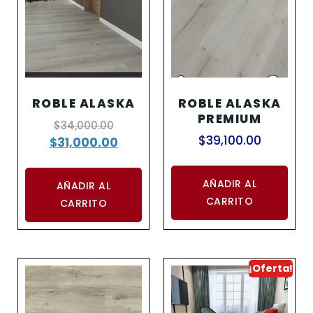
ROBLE ALASKA
ROBLE ALASKA
PREMIUM
$
34,000.00
$
39,100.00
$
31,000.00
AÑADIR AL
AÑADIR AL
CARRITO
CARRITO
¡Oferta!