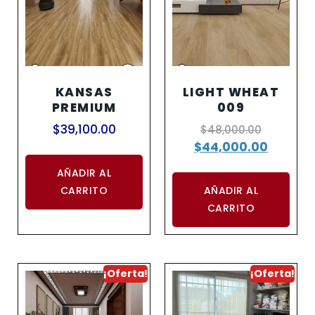
KANSAS
LIGHT WHEAT
PREMIUM
009
$
39,100.00
$
48,000.00
$
44,000.00
AÑADIR AL
CARRITO
AÑADIR AL
CARRITO
¡Oferta!
¡Oferta!