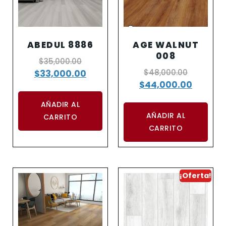
ABEDUL 8886
AGE WALNUT
008
$
35,000.00
$
48,000.00
$
33,000.00
$
44,000.00
AÑADIR AL
AÑADIR AL
CARRITO
CARRITO
¡Oferta!