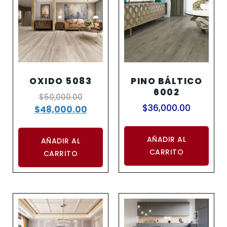
OXIDO 5083
PINO BÁLTICO
6002
$
50,000.00
$
36,000.00
$
48,000.00
AÑADIR AL
AÑADIR AL
CARRITO
CARRITO