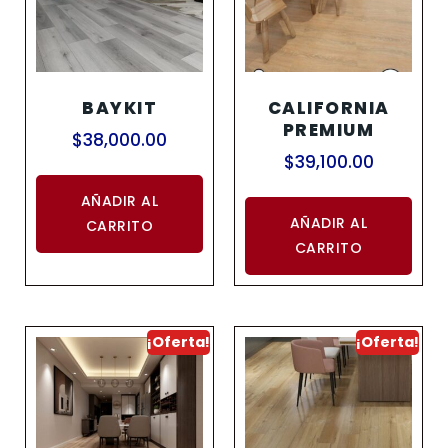
BAYKIT
CALIFORNIA
PREMIUM
$
38,000.00
$
39,100.00
AÑADIR AL
AÑADIR AL
CARRITO
CARRITO
¡Oferta!
¡Oferta!