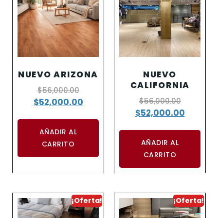
NUEVO ARIZONA
NUEVO
CALIFORNIA
$
56,000.00
$
56,000.00
$
52,000.00
$
52,000.00
AÑADIR AL
AÑADIR AL
CARRITO
CARRITO
¡Oferta!
¡Oferta!