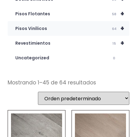
+
Pisos Flotantes
58
+
Pisos Vinílicos
64
+
Revestimientos
15
Uncategorized
0
Mostrando 1–45 de 64 resultados