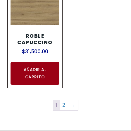
ROBLE
CAPUCCINO
$
31,500.00
AÑADIR AL
CARRITO
1
2
→