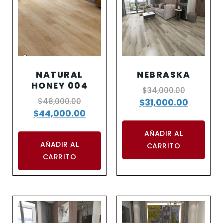
NATURAL
NEBRASKA
HONEY 004
$
34,000.00
$
48,000.00
$
31,000.00
$
44,000.00
AÑADIR AL
AÑADIR AL
CARRITO
CARRITO