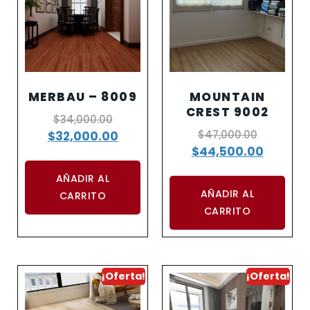
MERBAU – 8009
MOUNTAIN
CREST 9002
$
34,000.00
$
47,000.00
$
32,000.00
$
44,500.00
AÑADIR AL
AÑADIR AL
CARRITO
CARRITO
¡Oferta!
¡Oferta!