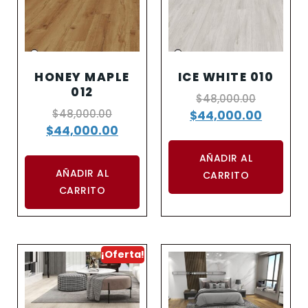
HONEY MAPLE
ICE WHITE 010
012
$
48,000.00
$
48,000.00
$
44,000.00
$
44,000.00
AÑADIR AL
AÑADIR AL
CARRITO
CARRITO
¡Oferta!