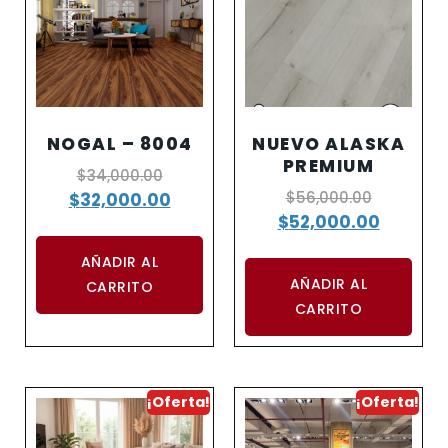
NOGAL – 8004
NUEVO ALASKA
PREMIUM
$
34,000.00
$
56,000.00
$
32,000.00
$
52,000.00
AÑADIR AL
AÑADIR AL
CARRITO
CARRITO
¡Oferta!
¡Oferta!