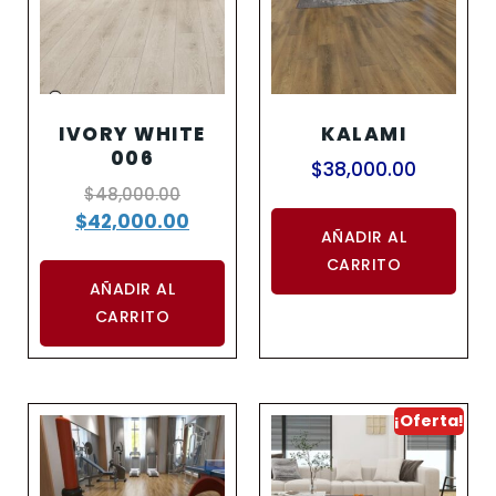
IVORY WHITE
KALAMI
006
$
38,000.00
$
48,000.00
$
42,000.00
AÑADIR AL
CARRITO
AÑADIR AL
CARRITO
¡Oferta!