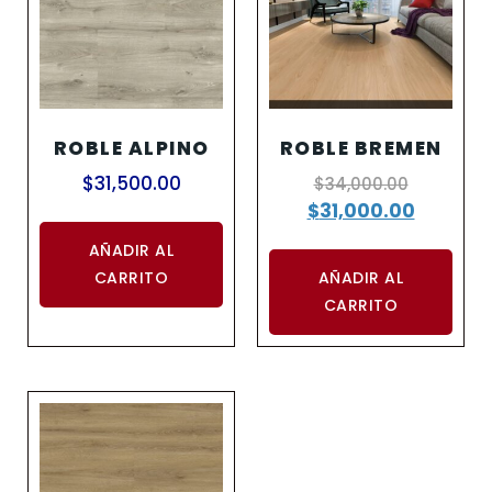
ROBLE ALPINO
ROBLE BREMEN
$
31,500.00
$
34,000.00
$
31,000.00
AÑADIR AL
CARRITO
AÑADIR AL
CARRITO