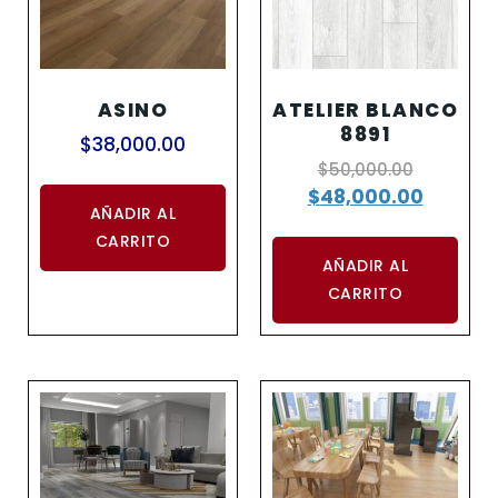
ASINO
ATELIER BLANCO
8891
$
38,000.00
$
50,000.00
$
48,000.00
AÑADIR AL
CARRITO
AÑADIR AL
CARRITO