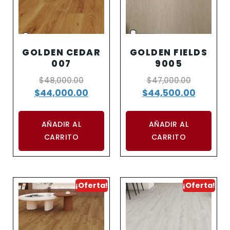
GOLDEN CEDAR
GOLDEN FIELDS
007
9005
$
48,000.00
$
47,000.00
$
44,000.00
$
44,500.00
AÑADIR AL
AÑADIR AL
CARRITO
CARRITO
¡Oferta!
¡Oferta!