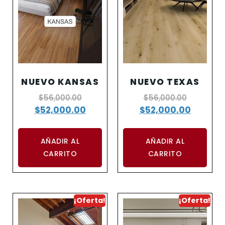
NUEVO KANSAS
NUEVO TEXAS
$
56,000.00
$
56,000.00
$
52,000.00
$
52,000.00
AÑADIR AL
AÑADIR AL
CARRITO
CARRITO
¡Oferta!
¡Oferta!