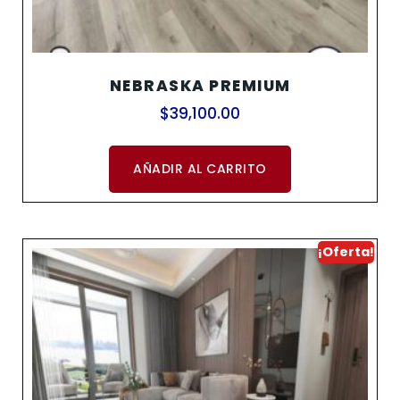
NEBRASKA PREMIUM
$
39,100.00
AÑADIR AL CARRITO
¡Oferta!