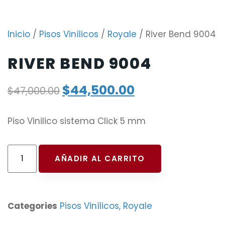
Inicio
/
Pisos Vinílicos
/
Royale
/ River Bend 9004
RIVER BEND 9004
$
44,500.00
$
47,000.00
Piso Vinilico sistema Click 5 mm
AÑADIR AL CARRITO
Categories
Pisos Vinílicos
,
Royale