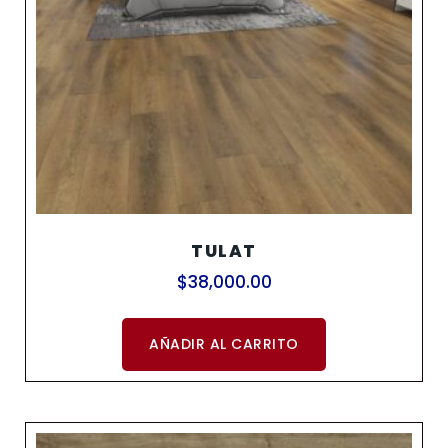
TULAT
$
38,000.00
AÑADIR AL CARRITO