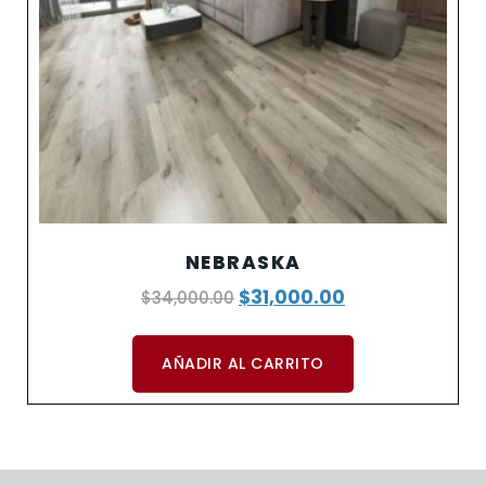
NEBRASKA
$
31,000.00
$
34,000.00
AÑADIR AL CARRITO