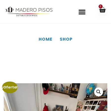
0
HOME
SHOP
SHOP
¡Oferta!