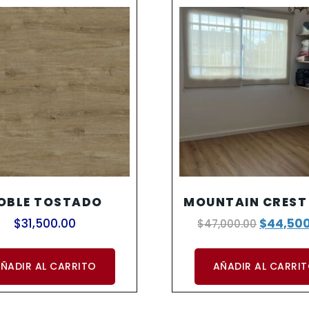
OBLE TOSTADO
MOUNTAIN CREST
$
31,500.00
$
44,50
$
47,000.00
ÑADIR AL CARRITO
AÑADIR AL CARRI