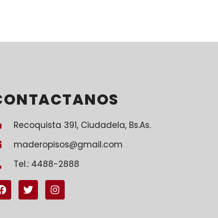
CONTACTANOS
Recoquista 391, Ciudadela, Bs.As.
maderopisos@gmail.com
Tel.: 4488-2888