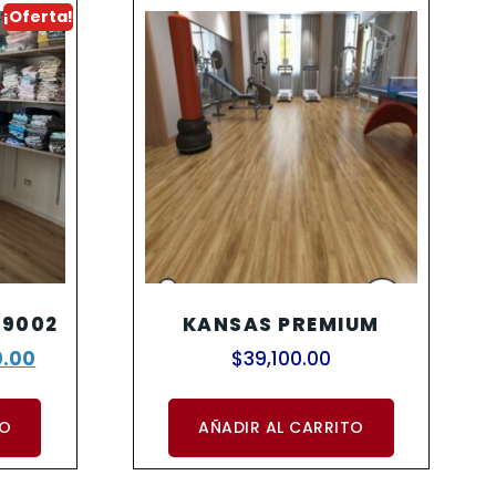
¡Oferta!
 9002
KANSAS PREMIUM
0.00
$
39,100.00
TO
AÑADIR AL CARRITO