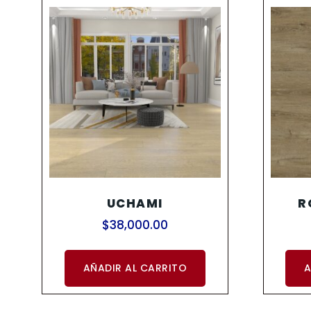
UCHAMI
R
$
38,000.00
AÑADIR AL CARRITO
A