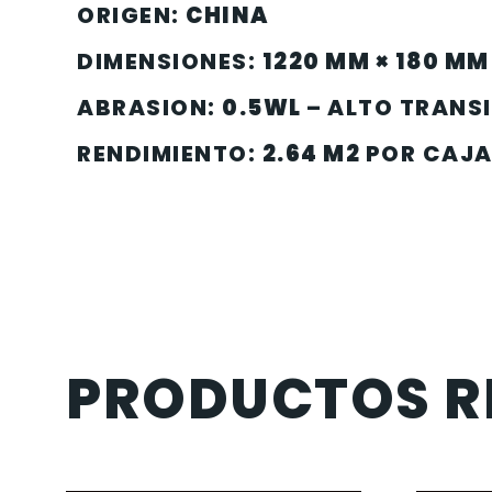
ORIGEN:
CHINA
DIMENSIONES:
1220 MM × 180 MM
ABRASION:
0.5WL
–
ALTO TRANS
RENDIMIENTO:
2.64 M2
POR CAJ
PRODUCTOS R