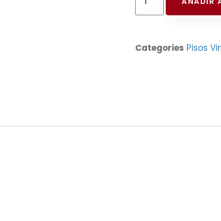
AÑADIR 
Categories
Pisos Vi