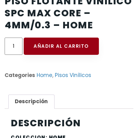
PISO FLOTANTE VINILICO
SPC MAX CORE –
4MM/0.3 – HOME
AÑADIR AL CARRITO
Categories
Home
,
Pisos Vinílicos
Descripción
DESCRIPCIÓN
COLECCION:
HOME