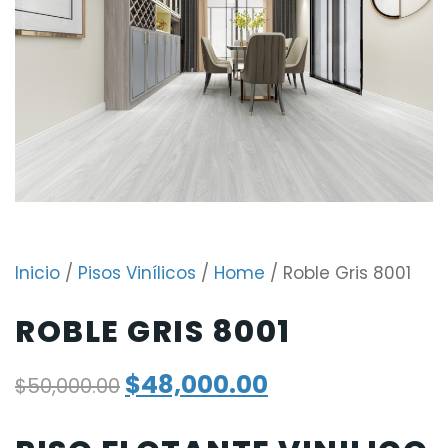
Inicio
/
Pisos Vinílicos
/
Home
/ Roble Gris 8001
ROBLE GRIS 8001
$
48,000.00
$
50,000.00