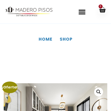
0
HOME
SHOP
SHOP
¡Oferta!