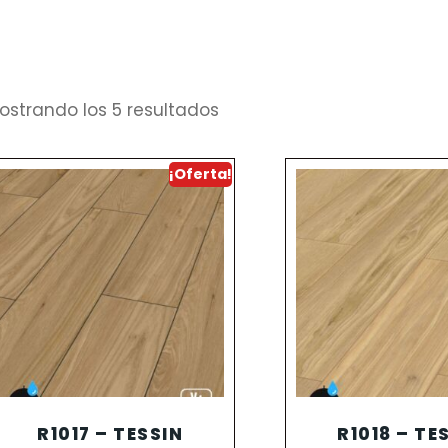
ostrando los 5 resultados
¡Oferta!
R1017 – TESSIN
R1018 – TE