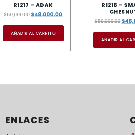
R1217 – ADAK
R1218 – S
CHESNU
$
48,000.00
$
50,000.00
$
48,
$
50,000.00
AÑADIR AL CARRITO
AÑADIR AL CA
ENLACES