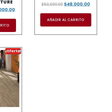
ATURE
$
48,000.00
$
50,000.00
000.00
AÑADIR AL CARRITO
RRITO
¡Oferta!