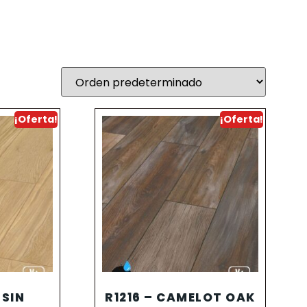
¡Oferta!
¡Oferta!
SSIN
R1216 – CAMELOT OAK